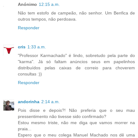
Anónimo
12:15 a.m.
Não tem estofo de campeão, não senhor. Um Benfica de
outros tempos, não perdoava.
Responder
cris
1:33 a.m.
"Professor Karmachado" é lindo, sobretudo pela parte do
"karma". Já só faltam anúncios seus em papelinhos
distribuídos pelas caixas de correio para choverem
consultas :))
Responder
andorinha
2:14 a.m.
Pois disse e depois?! Não preferia que o seu mau
pressentimento não tivesse sido confirmado?
Estou mesmo triste, não me diga que vamos morrer na
praia...
Espero que o meu colega Manuel Machado nos dê uma