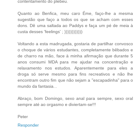
contentamento do plebeu.
Quanto ao Benfica, meu caro Éme, faço-lhe a mesma
sugestão que faço a todos os que se acham com esses
dons. Dê uma saltada ao Paddys e faça um pé de meia à
custa desses 'feelings' ; ))))))))))))
Voltando a esta madrugada, gostaria de partilhar convosco
o choque de vários estudantes, completamente bêbados e
de charro na mão, face à minha afirmação que durante 5
anos consumi MDA para me ajudar na concentração e
relaxamento nos estudos. Aparentemente para eles a
droga só serve mesmo para fins recreativos e não lhe
encontram outro fim que não sejam a "escapadinha" para o
mundo da fantasia...
Abraço, bom Domingo, sexo anal para sempre, sexo oral
sempre até ao orgasmo e diviertam-se!!!
Peter
Responder