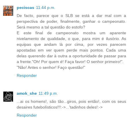
peciscas
11:44 p.m.
De facto, parece que o SLB se está a dar mal com a
perspectiva de poder, finalmente, ganhar o campeonato.
Será mesmo a tal questão do estofo?
E este final de campeonato mostra um aparente
nivelamento de qualidade, o que, para mim é ilusório. As
equipas que andam lá por cima, por vezes parecem
apostadas em ver quem perde mais pontos. Cada uma
delas querendo dar à outra a oportunidade de passar para
a frente."Oh! Por quem é! Faça favor! O senhor primeiro!".
"Não! Antes o senhor! Faço questão!"
Responder
amok_she
11:49 p.m.
...ai os homens!, são tão...giros, pois então!, com os seus
desaires futebolísticos!!!:->...'tadinhos deles!:->
Responder