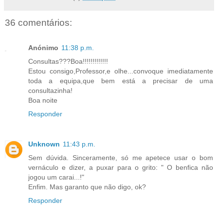
36 comentários:
Anónimo
11:38 p.m.
Consultas???Boa!!!!!!!!!!!!!
Estou consigo,Professor,e olhe...convoque imediatamente
toda a equipa,que bem está a precisar de uma
consultazinha!
Boa noite
Responder
Unknown
11:43 p.m.
Sem dúvida. Sinceramente, só me apetece usar o bom
vernáculo e dizer, a puxar para o grito: " O benfica não
jogou um carai...!"
Enfim. Mas garanto que não digo, ok?
Responder