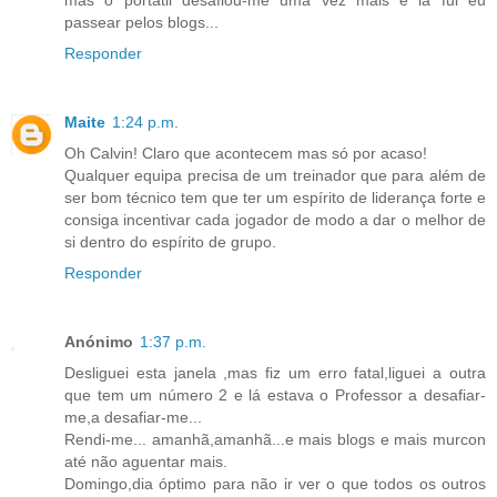
passear pelos blogs...
Responder
Maite
1:24 p.m.
Oh Calvin! Claro que acontecem mas só por acaso!
Qualquer equipa precisa de um treinador que para além de
ser bom técnico tem que ter um espírito de liderança forte e
consiga incentivar cada jogador de modo a dar o melhor de
si dentro do espírito de grupo.
Responder
Anónimo
1:37 p.m.
Desliguei esta janela ,mas fiz um erro fatal,liguei a outra
que tem um número 2 e lá estava o Professor a desafiar-
me,a desafiar-me...
Rendi-me... amanhã,amanhã...e mais blogs e mais murcon
até não aguentar mais.
Domingo,dia óptimo para não ir ver o que todos os outros