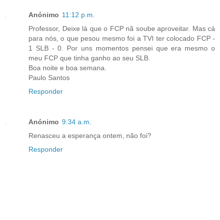
Anónimo
11:12 p.m.
Professor, Deixe lá que o FCP nã soube aproveitar. Mas cá
para nós, o que pesou mesmo foi a TVI ter colocado FCP -
1 SLB - 0. Por uns momentos pensei que era mesmo o
meu FCP que tinha ganho ao seu SLB.
Boa noite e boa semana.
Paulo Santos
Responder
Anónimo
9:34 a.m.
Renasceu a esperança ontem, não foi?
Responder