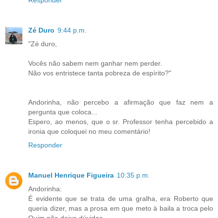
Zé Duro
9:44 p.m.
"Zé duro,
Vocês não sabem nem ganhar nem perder.
Não vos entristece tanta pobreza de espírito?"
Andorinha, não percebo a afirmação que faz nem a
pergunta que coloca...
Espero, ao menos, que o sr. Professor tenha percebido a
ironia que coloquei no meu comentário!
Responder
Manuel Henrique Figueira
10:35 p.m.
Andorinha:
É evidente que se trata de uma gralha, era Roberto que
queria dizer, mas a prosa em que meto à baila a troca pelo
Quim não deixa dúvidas.