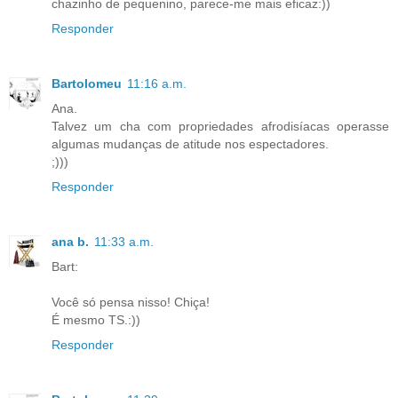
chazinho de pequenino, parece-me mais eficaz:))
Responder
Bartolomeu
11:16 a.m.
Ana.
Talvez um cha com propriedades afrodisíacas operasse
algumas mudanças de atitude nos espectadores.
;)))
Responder
ana b.
11:33 a.m.
Bart:
Você só pensa nisso! Chiça!
É mesmo TS.:))
Responder