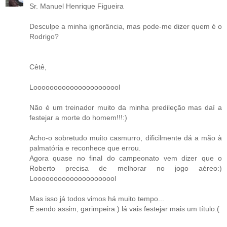
Sr. Manuel Henrique Figueira
Desculpe a minha ignorância, mas pode-me dizer quem é o
Rodrigo?
Cêtê,
Loooooooooooooooooooool
Não é um treinador muito da minha predileção mas daí a
festejar a morte do homem!!!:)
Acho-o sobretudo muito casmurro, dificilmente dá a mão à
palmatória e reconhece que errou.
Agora quase no final do campeonato vem dizer que o
Roberto precisa de melhorar no jogo aéreo:)
Looooooooooooooooooool
Mas isso já todos vimos há muito tempo...
E sendo assim, garimpeira:) lá vais festejar mais um título:(