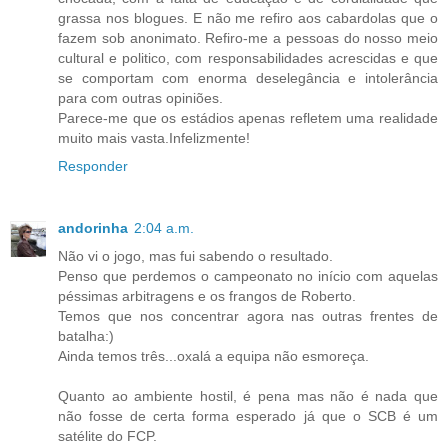
grassa nos blogues. E não me refiro aos cabardolas que o
fazem sob anonimato. Refiro-me a pessoas do nosso meio
cultural e politico, com responsabilidades acrescidas e que
se comportam com enorma deselegância e intolerância
para com outras opiniões.
Parece-me que os estádios apenas refletem uma realidade
muito mais vasta.Infelizmente!
Responder
andorinha
2:04 a.m.
Não vi o jogo, mas fui sabendo o resultado.
Penso que perdemos o campeonato no início com aquelas
péssimas arbitragens e os frangos de Roberto.
Temos que nos concentrar agora nas outras frentes de
batalha:)
Ainda temos três...oxalá a equipa não esmoreça.
Quanto ao ambiente hostil, é pena mas não é nada que
não fosse de certa forma esperado já que o SCB é um
satélite do FCP.