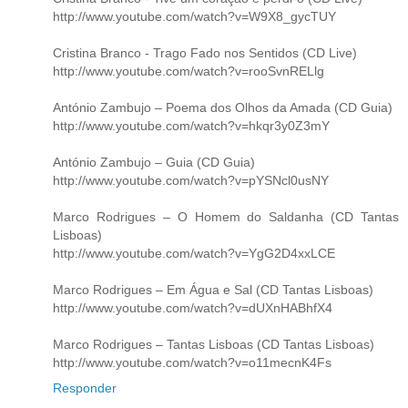
http://www.youtube.com/watch?v=W9X8_gycTUY
Cristina Branco - Trago Fado nos Sentidos (CD Live)
http://www.youtube.com/watch?v=rooSvnRELlg
António Zambujo – Poema dos Olhos da Amada (CD Guia)
http://www.youtube.com/watch?v=hkqr3y0Z3mY
António Zambujo – Guia (CD Guia)
http://www.youtube.com/watch?v=pYSNcl0usNY
Marco Rodrigues – O Homem do Saldanha (CD Tantas
Lisboas)
http://www.youtube.com/watch?v=YgG2D4xxLCE
Marco Rodrigues – Em Água e Sal (CD Tantas Lisboas)
http://www.youtube.com/watch?v=dUXnHABhfX4
Marco Rodrigues – Tantas Lisboas (CD Tantas Lisboas)
http://www.youtube.com/watch?v=o11mecnK4Fs
Responder