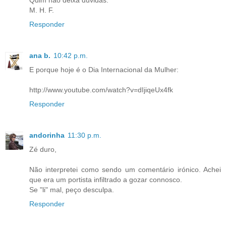
M. H. F.
Responder
ana b.
10:42 p.m.
E porque hoje é o Dia Internacional da Mulher:
http://www.youtube.com/watch?v=dIjiqeUx4fk
Responder
andorinha
11:30 p.m.
Zé duro,
Não interpretei como sendo um comentário irónico. Achei
que era um portista infiltrado a gozar connosco.
Se "li" mal, peço desculpa.
Responder