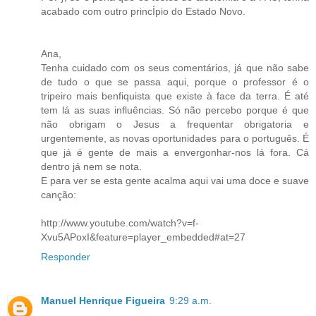
acabado com outro princÍpio do Estado Novo.
Ana,
Tenha cuidado com os seus comentários, já que não sabe
de tudo o que se passa aqui, porque o professor é o
tripeiro mais benfiquista que existe à face da terra. É até
tem lá as suas influências. Só não percebo porque é que
não obrigam o Jesus a frequentar obrigatoria e
urgentemente, as novas oportunidades para o português. É
que já é gente de mais a envergonhar-nos lá fora. Cá
dentro já nem se nota.
E para ver se esta gente acalma aqui vai uma doce e suave
canção:
http://www.youtube.com/watch?v=f-
Xvu5APoxI&feature=player_embedded#at=27
Responder
Manuel Henrique Figueira
9:29 a.m.