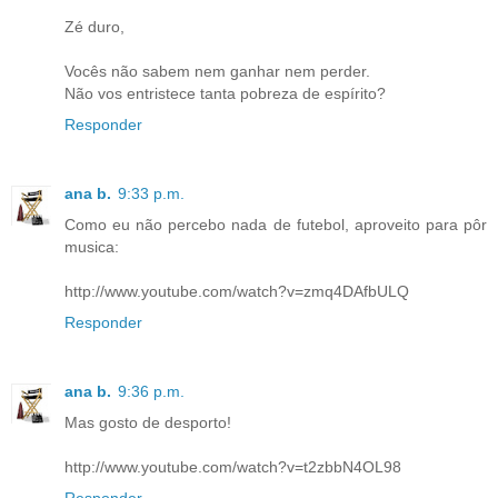
Zé duro,
Vocês não sabem nem ganhar nem perder.
Não vos entristece tanta pobreza de espírito?
Responder
ana b.
9:33 p.m.
Como eu não percebo nada de futebol, aproveito para pôr
musica:
http://www.youtube.com/watch?v=zmq4DAfbULQ
Responder
ana b.
9:36 p.m.
Mas gosto de desporto!
http://www.youtube.com/watch?v=t2zbbN4OL98
Responder