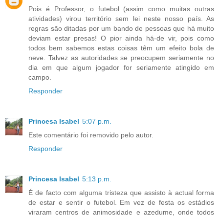
Pois é Professor, o futebol (assim como muitas outras
atividades) virou território sem lei neste nosso país. As
regras são ditadas por um bando de pessoas que há muito
deviam estar presas! O pior ainda há-de vir, pois como
todos bem sabemos estas coisas têm um efeito bola de
neve. Talvez as autoridades se preocupem seriamente no
dia em que algum jogador for seriamente atingido em
campo.
Responder
Princesa Isabel
5:07 p.m.
Este comentário foi removido pelo autor.
Responder
Princesa Isabel
5:13 p.m.
É de facto com alguma tristeza que assisto à actual forma
de estar e sentir o futebol. Em vez de festa os estádios
viraram centros de animosidade e azedume, onde todos