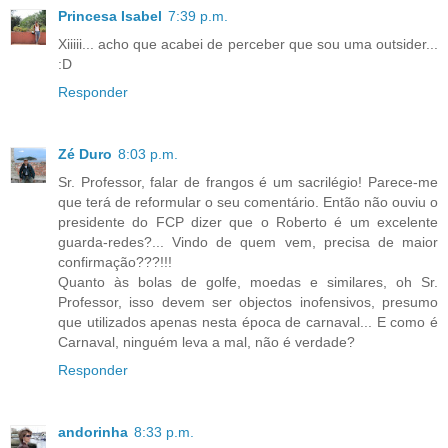
Princesa Isabel
7:39 p.m.
Xiiiii... acho que acabei de perceber que sou uma outsider...
:D
Responder
Zé Duro
8:03 p.m.
Sr. Professor, falar de frangos é um sacrilégio! Parece-me
que terá de reformular o seu comentário. Então não ouviu o
presidente do FCP dizer que o Roberto é um excelente
guarda-redes?... Vindo de quem vem, precisa de maior
confirmação???!!!
Quanto às bolas de golfe, moedas e similares, oh Sr.
Professor, isso devem ser objectos inofensivos, presumo
que utilizados apenas nesta época de carnaval... E como é
Carnaval, ninguém leva a mal, não é verdade?
Responder
andorinha
8:33 p.m.