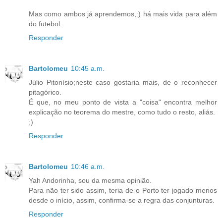
Mas como ambos já aprendemos,:) há mais vida para além
do futebol.
Responder
Bartolomeu
10:45 a.m.
Júlio Pitonísio;neste caso gostaria mais, de o reconhecer
pitagórico.
É que, no meu ponto de vista a "coisa" encontra melhor
explicação no teorema do mestre, como tudo o resto, aliás.
;)
Responder
Bartolomeu
10:46 a.m.
Yah Andorinha, sou da mesma opinião.
Para não ter sido assim, teria de o Porto ter jogado menos
desde o início, assim, confirma-se a regra das conjunturas.
Responder