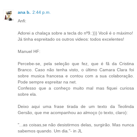
ana b.
2:44 p.m.
Anfi:
Adorei a chalaça sobre a tecla do nº9.:))) Você é o máximo!
Já tinha espreitado os outros videos: todos excelentes!
Manuel HF:
Percebe-se, pela seleção que fez, que é fã da Cristina
Branco. Caso não tenha visto, o último Camara Clara foi
sobre musica francesa e contou com a sua colaboração.
Pode sempre espreitar na net.
Confesso que a conheço muito mal mas fiquei curiosa
sobre ela.
Deixo aqui uma frase tirada de um texto da Teolinda
Gersão, que me acompanhou ao almoço (o texto, claro):
"...as coisas,se não desistirmos delas, surgirão. Mas nunca
sabemos quando. Um dia."- in JL