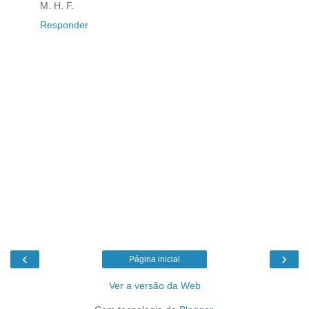
M. H. F.
Responder
‹
›
Página inicial
Ver a versão da Web