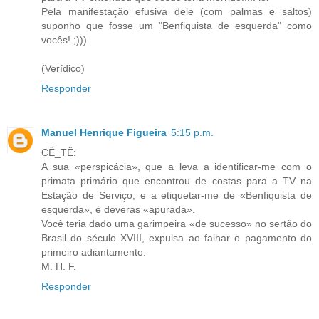
Pela manifestação efusiva dele (com palmas e saltos)
suponho que fosse um "Benfiquista de esquerda" como
vocês! ;)))
(Verídico)
Responder
Manuel Henrique Figueira
5:15 p.m.
CÊ_TÊ:
A sua «perspicácia», que a leva a identificar-me com o
primata primário que encontrou de costas para a TV na
Estação de Serviço, e a etiquetar-me de «Benfiquista de
esquerda», é deveras «apurada».
Você teria dado uma garimpeira «de sucesso» no sertão do
Brasil do século XVIII, expulsa ao falhar o pagamento do
primeiro adiantamento.
M. H. F.
Responder