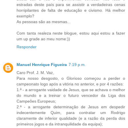
estradas deste país para se assistir a verdadeiras cenas
horripilantes de falta de educação e civismo. Há melhor
exemplo?
As pessoas são as mesmas...
Com tanta realeza neste blogue, estou aqui estou a fazer
um up grade ao meu nome:))
Responder
Manuel Henrique Figueira
7:19 p.m.
Caro Prof. J. M. Vaz,
Para nosso desgosto, o Glorioso começou a perder o
campeonato logo após a vitória no anterior, e por 4 razões:
1.ª - a arrogante vaidade de Jesus, que se achava o melhor
do mundo e a treinar o futuro vencedor da Liga dos
Campeões Europeus;
2.ª - a arrogante determinação de Jesus em despedir
indecentemente Quim, para contratar um Rodrigo
claramente de inferior qualidade (e a razão da perda dos
primeiros jogos e da intranquilidade da equipa);