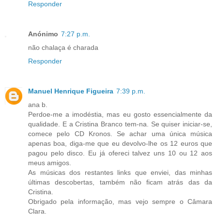
Responder
Anónimo
7:27 p.m.
não chalaça é charada
Responder
Manuel Henrique Figueira
7:39 p.m.
ana b.
Perdoe-me a imodéstia, mas eu gosto essencialmente da
qualidade. E a Cristina Branco tem-na. Se quiser iniciar-se,
comece pelo CD Kronos. Se achar uma única música
apenas boa, diga-me que eu devolvo-lhe os 12 euros que
pagou pelo disco. Eu já ofereci talvez uns 10 ou 12 aos
meus amigos.
As músicas dos restantes links que enviei, das minhas
últimas descobertas, também não ficam atrás das da
Cristina.
Obrigado pela informação, mas vejo sempre o Câmara
Clara.