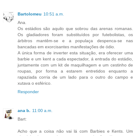
Bartolomeu
10:51 a.m.
Ana.
Os estádios são aquilo que sobrou das arenas romanas.
Os gladiadores foram substituídos por futebolistas, os
árbitros mantêm-se e a populaça despenca-se nas
bancadas em exorcisantes manifestações de ódio.
A única forma de inverter esta situação, era oferecer uma
barbie e um kent a cada espectador, á entrada do estádio,
juntamente com um kit de maquilhagem e um cestinho de
roupas, por forma a estarem entretidos enquanto a
rapaziada corria de um lado para o outro do campo e
xutava o esférico.
Responder
ana b.
11:00 a.m.
Bart:
Acho que a coisa não vai lá com Barbies e Kents. Um