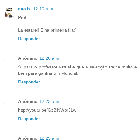
ana b.
12:10 a.m.
Prof:
Lá estarei! E na primeira fila:)
Responder
Anónimo
12:20 a.m.
:). para o professor virtual e que a selecção treine muito e
bem para ganhar um Mundial.
Responder
Anónimo
12:23 a.m.
http://youtu.be/GzBlNWprJLw
Responder
Anónimo
12:25 a.m.