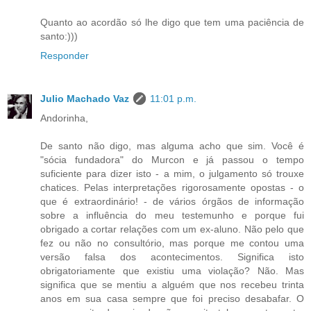
Quanto ao acordão só lhe digo que tem uma paciência de
santo:)))
Responder
Julio Machado Vaz
11:01 p.m.
Andorinha,
De santo não digo, mas alguma acho que sim. Você é
"sócia fundadora" do Murcon e já passou o tempo
suficiente para dizer isto - a mim, o julgamento só trouxe
chatices. Pelas interpretações rigorosamente opostas - o
que é extraordinário! - de vários órgãos de informação
sobre a influência do meu testemunho e porque fui
obrigado a cortar relações com um ex-aluno. Não pelo que
fez ou não no consultório, mas porque me contou uma
versão falsa dos acontecimentos. Significa isto
obrigatoriamente que existiu uma violação? Não. Mas
significa que se mentiu a alguém que nos recebeu trinta
anos em sua casa sempre que foi preciso desabafar. O