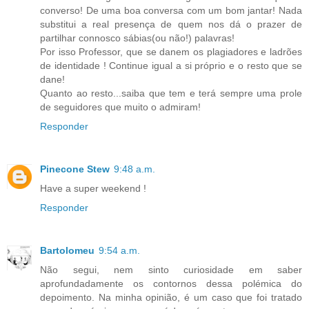
converso! De uma boa conversa com um bom jantar! Nada
substitui a real presença de quem nos dá o prazer de
partilhar connosco sábias(ou não!) palavras!
Por isso Professor, que se danem os plagiadores e ladrões
de identidade ! Continue igual a si próprio e o resto que se
dane!
Quanto ao resto...saiba que tem e terá sempre uma prole
de seguidores que muito o admiram!
Responder
Pinecone Stew
9:48 a.m.
Have a super weekend !
Responder
Bartolomeu
9:54 a.m.
Não segui, nem sinto curiosidade em saber
aprofundadamente os contornos dessa polémica do
depoimento. Na minha opinião, é um caso que foi tratado