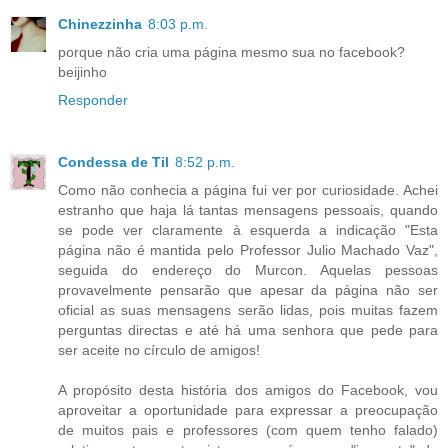
Chinezzinha
8:03 p.m.
porque não cria uma página mesmo sua no facebook?
beijinho
Responder
Condessa de Til
8:52 p.m.
Como não conhecia a página fui ver por curiosidade. Achei
estranho que haja lá tantas mensagens pessoais, quando
se pode ver claramente à esquerda a indicação "Esta
página não é mantida pelo Professor Julio Machado Vaz",
seguida do endereço do Murcon. Aquelas pessoas
provavelmente pensarão que apesar da página não ser
oficial as suas mensagens serão lidas, pois muitas fazem
perguntas directas e até há uma senhora que pede para
ser aceite no círculo de amigos!
A propósito desta história dos amigos do Facebook, vou
aproveitar a oportunidade para expressar a preocupação
de muitos pais e professores (com quem tenho falado)