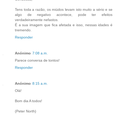
Tens toda a razão, os miúdos levam isto muito a sério e se
algo de negativo acontece, pode ter efeitos
verdadeiramente nefastos.
É a sua imagem que fica afetada e isso, nessas idades é
tremendo.
Responder
Anónimo
7:08 a.m.
Parece conversa de tontos!
Responder
Anónimo
8:15 a.m.
Olá!
Bom dia A todos!
(Peter North)