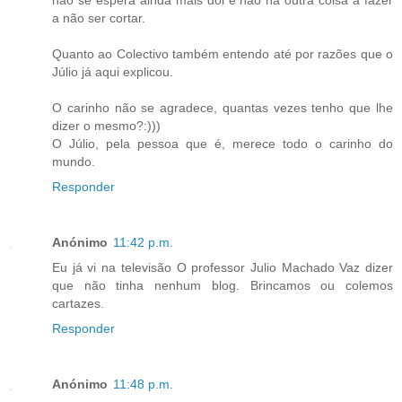
a não ser cortar.
Quanto ao Colectivo também entendo até por razões que o
Júlio já aqui explicou.
O carinho não se agradece, quantas vezes tenho que lhe
dizer o mesmo?:)))
O Júlio, pela pessoa que é, merece todo o carinho do
mundo.
Responder
Anónimo
11:42 p.m.
Eu já vi na televisão O professor Julio Machado Vaz dizer
que não tinha nenhum blog. Brincamos ou colemos
cartazes.
Responder
Anónimo
11:48 p.m.