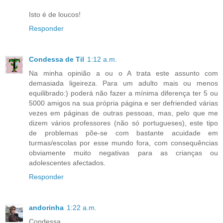
Isto é de loucos!
Responder
Condessa de Til
1:12 a.m.
Na minha opinião a ou o A trata este assunto com
demasiada ligeireza. Para um adulto mais ou menos
equilibrado:) poderá não fazer a mínima diferença ter 5 ou
5000 amigos na sua própria página e ser defriended várias
vezes em páginas de outras pessoas, mas, pelo que me
dizem vários professores (não só portugueses), este tipo
de problemas põe-se com bastante acuidade em
turmas/escolas por esse mundo fora, com consequências
obviamente muito negativas para as crianças ou
adolescentes afectados.
Responder
andorinha
1:22 a.m.
Condessa,