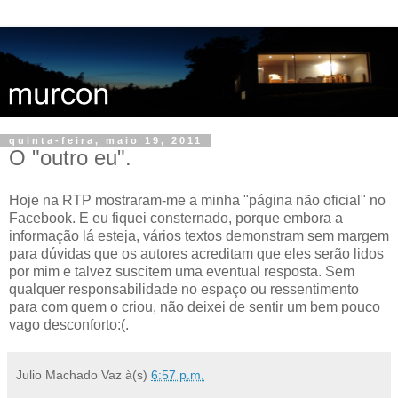
quinta-feira, maio 19, 2011
O "outro eu".
Hoje na RTP mostraram-me a minha "página não oficial" no
Facebook. E eu fiquei consternado, porque embora a
informação lá esteja, vários textos demonstram sem margem
para dúvidas que os autores acreditam que eles serão lidos
por mim e talvez suscitem uma eventual resposta. Sem
qualquer responsabilidade no espaço ou ressentimento
para com quem o criou, não deixei de sentir um bem pouco
vago desconforto:(.
Julio Machado Vaz
à(s)
6:57 p.m.