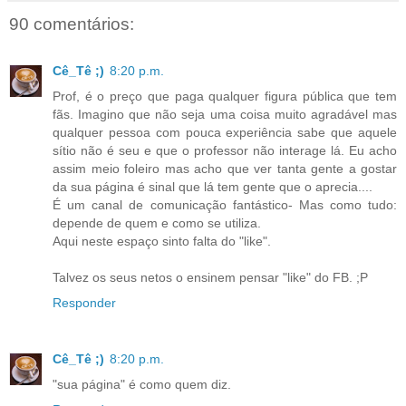
90 comentários:
Cê_Tê ;)
8:20 p.m.
Prof, é o preço que paga qualquer figura pública que tem
fãs. Imagino que não seja uma coisa muito agradável mas
qualquer pessoa com pouca experiência sabe que aquele
sítio não é seu e que o professor não interage lá. Eu acho
assim meio foleiro mas acho que ver tanta gente a gostar
da sua página é sinal que lá tem gente que o aprecia....
É um canal de comunicação fantástico- Mas como tudo:
depende de quem e como se utiliza.
Aqui neste espaço sinto falta do "like".
Talvez os seus netos o ensinem pensar "like" do FB. ;P
Responder
Cê_Tê ;)
8:20 p.m.
"sua página" é como quem diz.