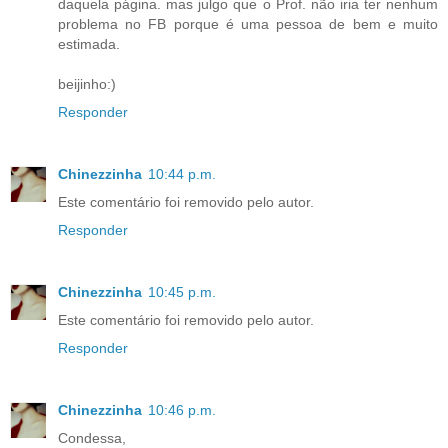
daquela página. mas julgo que o Prof. não iria ter nenhum
problema no FB porque é uma pessoa de bem e muito
estimada.
beijinho:)
Responder
Chinezzinha
10:44 p.m.
Este comentário foi removido pelo autor.
Responder
Chinezzinha
10:45 p.m.
Este comentário foi removido pelo autor.
Responder
Chinezzinha
10:46 p.m.
Condessa,