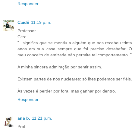
Responder
Caidê
11:19 p.m.
Professor
Cito:
"...significa que se mentiu a alguém que nos recebeu trinta
anos em sua casa sempre que foi preciso desabafar. O
meu conceito de amizade não permite tal comportamento. "
A minha sincera admiração por sentir assim.
Existem partes de nós nucleares: só lhes podemos ser fiéis.
Às vezes é perder por fora, mas ganhar por dentro.
Responder
ana b.
11:21 p.m.
Prof: