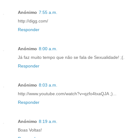
Anónimo
7:55 a.m.
http://digg.com/
Responder
Anónimo
8:00 a.m.
Já faz muito tempo que não se fala de Sexualidade! ;(.
Responder
Anónimo
8:03 a.m.
http://www.youtube.com/watch?v=qzfo4txaQJA ;)...
Responder
Anónimo
8:19 a.m.
Boas Voltas!