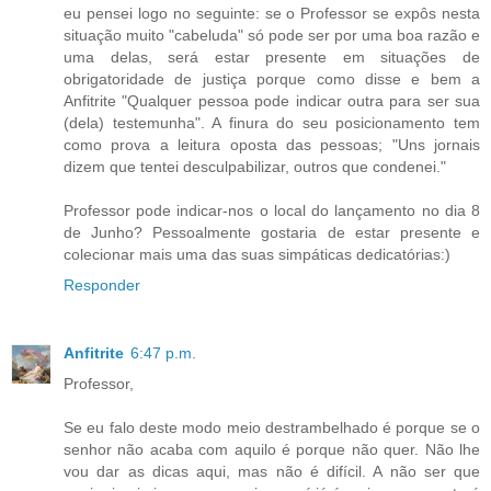
eu pensei logo no seguinte: se o Professor se expôs nesta
situação muito "cabeluda" só pode ser por uma boa razão e
uma delas, será estar presente em situações de
obrigatoridade de justiça porque como disse e bem a
Anfitrite "Qualquer pessoa pode indicar outra para ser sua
(dela) testemunha". A finura do seu posicionamento tem
como prova a leitura oposta das pessoas; "Uns jornais
dizem que tentei desculpabilizar, outros que condenei."
Professor pode indicar-nos o local do lançamento no dia 8
de Junho? Pessoalmente gostaria de estar presente e
colecionar mais uma das suas simpáticas dedicatórias:)
Responder
Anfitrite
6:47 p.m.
Professor,
Se eu falo deste modo meio destrambelhado é porque se o
senhor não acaba com aquilo é porque não quer. Não lhe
vou dar as dicas aqui, mas não é difícil. A não ser que