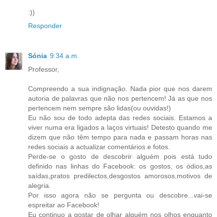
:))
Responder
Sónia
9:34 a.m.
Professor,
Compreendo a sua indignação. Nada pior que nos darem
autoria de palavras que não nos pertencem! Já as que nos
pertencem nem sempre são lidas(ou ouvidas!)
Eu não sou de todo adepta das redes sociais. Estamos a
viver numa era ligados a laços virtuais! Detesto quando me
dizem que não têm tempo para nada e passam horas nas
redes sociais a actualizar comentários e fotos.
Perde-se o gosto de descobrir alguém pois está tudo
definido nas linhas do Facebook: os gostos, os ódios,as
saídas,pratos predilectos,desgostos amorosos,motivos de
alegria.
Por isso agora não se pergunta ou descobre...vai-se
espreitar ao Facebook!
Eu continuo a gostar de olhar alguém nos olhos enquanto