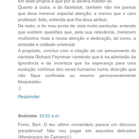
em sede própria e que por aí deverá manter-se.
Quanto à outra, a do facebook, tambem não me parece
que deva merecer especial atenção, a menos que o caro
professor Júlio, entenda que lha deva atribuir.
De resto, e do meu ponto de vista muito particular, entendo
que existem questões que, pela sua relevância, merecem
muitíssimo mais a nossa atenção e dedicação, tal como, a
amizade e unidade universal.
A propósito, concluo com a citação de um pensamento do
cientista Richard Feynman «entendo que é na admissão da
ignorância e da incerteza que ha esperança para uma
evolução contínua dos seres humanos numa direcção que
não fique confinada ou mesmo permanentemente
bloqueada»
;)
Responder
Anónimo
10:52 a.m.
Fonix, Bart: O teu ultimo comentário parece um discurso
presidencial! Não vou pegar em assuntos delicados
(Monárquico do Camano):)