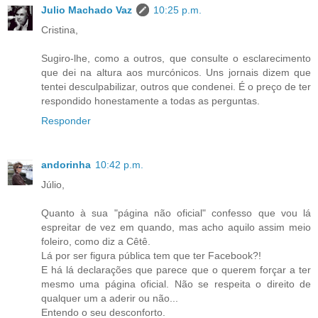
Julio Machado Vaz
10:25 p.m.
Cristina,
Sugiro-lhe, como a outros, que consulte o esclarecimento
que dei na altura aos murcónicos. Uns jornais dizem que
tentei desculpabilizar, outros que condenei. É o preço de ter
respondido honestamente a todas as perguntas.
Responder
andorinha
10:42 p.m.
Júlio,
Quanto à sua "página não oficial" confesso que vou lá
espreitar de vez em quando, mas acho aquilo assim meio
foleiro, como diz a Cêtê.
Lá por ser figura pública tem que ter Facebook?!
E há lá declarações que parece que o querem forçar a ter
mesmo uma página oficial. Não se respeita o direito de
qualquer um a aderir ou não...
Entendo o seu desconforto.