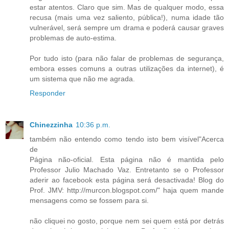
estar atentos. Claro que sim. Mas de qualquer modo, essa
recusa (mais uma vez saliento, pública!), numa idade tão
vulnerável, será sempre um drama e poderá causar graves
problemas de auto-estima.
Por tudo isto (para não falar de problemas de segurança,
embora esses comuns a outras utilizações da internet), é
um sistema que não me agrada.
Responder
Chinezzinha
10:36 p.m.
também não entendo como tendo isto bem visível"Acerca
de
Página não-oficial. Esta página não é mantida pelo
Professor Julio Machado Vaz. Entretanto se o Professor
aderir ao facebook esta página será desactivada! Blog do
Prof. JMV: http://murcon.blogspot.com/" haja quem mande
mensagens como se fossem para si.
não cliquei no gosto, porque nem sei quem está por detrás