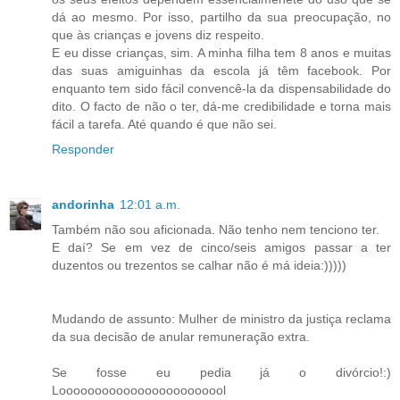
dá ao mesmo. Por isso, partilho da sua preocupação, no
que às crianças e jovens diz respeito.
E eu disse crianças, sim. A minha filha tem 8 anos e muitas
das suas amiguinhas da escola já têm facebook. Por
enquanto tem sido fácil convencê-la da dispensabilidade do
dito. O facto de não o ter, dá-me credibilidade e torna mais
fácil a tarefa. Até quando é que não sei.
Responder
andorinha
12:01 a.m.
Também não sou aficionada. Não tenho nem tenciono ter.
E daí? Se em vez de cinco/seis amigos passar a ter
duzentos ou trezentos se calhar não é má ideia:)))))
Mudando de assunto: Mulher de ministro da justiça reclama
da sua decisão de anular remuneração extra.
Se fosse eu pedia já o divórcio!:)
Loooooooooooooooooooooool